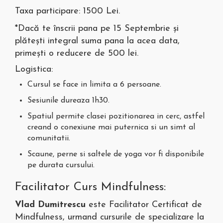
Taxa participare: 1500 Lei.
*Dacă te înscrii pana pe 15 Septembrie și
plătești integral suma pana la acea data,
primești o reducere de 500 lei.
Logistica:
Cursul se face in limita a 6 persoane.
Sesiunile dureaza 1h30.
Spatiul permite clasei pozitionarea in cerc, astfel
creand o conexiune mai puternica si un simt al
comunitatii.
Scaune, perne si saltele de yoga vor fi disponibile
pe durata cursului.
Facilitator Curs Mindfulness:
Vlad Dumitrescu
este Facilitator Certificat de
Mindfulness, urmand cursurile de specializare la