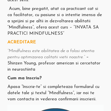
acest sens.”
Acum, bine pregatit, atat ca practicant cat si
ca facilitator, cu pasiune si o intentie imensa de
a sprijini si pe altii in dezvoltarea abilitatii
“Mindfulness”, ofera acest curs – “INVATA SA
PRACTICI MINDFULNESS”
ACREDITARE
“Mindfulness este abilitatea de a folosi atentia
pentru optimizarea calitatii vietii noastre.”
–
Shinzen Young, profesor american si cercetator
in neurostiinta
Cum ma înscriu?
Apasa “înscrie-te” si completeaza formularul cu
datele tale și textul ”Mindfulness”, iar noi te
vom contacta in vederea confirmarii inscrierii.