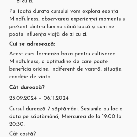
zi cu zi.
Pe toată durata cursului vom explora esența
Mindfulness, observarea experienței momentului
prezent dintr-o lumina sănătoasă și cum ne
poate influența viață de zi cu zi.
Cui se adresează:
Acest curs formeaza baza pentru cultivarea
Mindfulness, o aptitudine de care poate
beneficia oricine, indiferent de varstă, situație,
condiție de viata.
Cât durează?
25.09.2024 – 06.11.2024
Cursul durează 7 săptămâni. Sesiunile au loc o
data pe săptămână, Miercurea de la 19:00 la
20:30.
Cât costă?