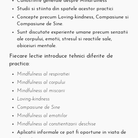
Cunostinte generale despre Mindfulness
Studii si stiinta din spatele acestor practici
Concepte precum Loving-kindness, Compasiune si
Compasiune de Sine.
Sunt discutate experiente umane precum senzatii
ale corpului, emotii, stresul si reactiile sale,
obiceiuri mentale.
Fiecare lectie introduce tehnici diferite de
practica:
Mindfulness al respiratiei
Mindfulness al corpului
Mindfulness al miscarii
Loving-kindness
Compasiune de Sine
Mindfulness al emotiilor
Mindfulness al constientizarii deschise
Aplicatii informale ce pot fi oportune in viata de