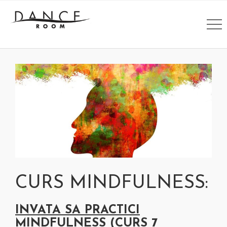
CURS MINDFULNESS:
INVATA SA PRACTICI
MINDFULNESS (CURS 7