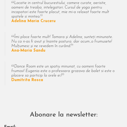
Locatie in centrul bucurestiului, camere curate, aerisite,
oameni de treaba, intelegatori. Cursul de yoga pentru
incapatori este foarte placut, mie mi-a relaxat foarte mult
spatele si mintea.
Adelina Maria Cruceru
Îmi place foarte mult! Tamara și Adelina, sunteți minunate.
Nu ca n-as fi avut și înainte postura, dar acum...o frumusete!
Mulțumesc și ne revedem în curând.
Ana-Maria Sandu
Dance Room este un spatiu minunat, cu oameni foarte
frumosi! Eugenia este o profesoara grozava de balet si este o
placere sa particip la orele ei.!
Dumitrita Rosca
Abonare la newsletter: