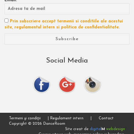
Email:
Prin subscriere accept termenii si conditiile ale acestui
site, regulamentul intern si politica de confidentialitate.
Social Media
Termeni şi condiţii
|
Regulament intern
|
Contact
Copyright © 2026 DanceRoom
Site creat de
digital
M
webdesign