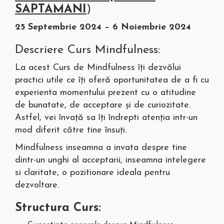
SAPTAMANI
)
25 Septembrie 2024 – 6 Noiembrie 2024
Descriere Curs Mindfulness:
La acest Curs de Mindfulness îți dezvălui
practici utile ce îți oferă oportunitatea de a fi cu
experienta momentului prezent cu o atitudine
de bunatate, de acceptare și de curiozitate.
Astfel, vei învață sa îți îndrepti atenția intr-un
mod diferit către tine însuți.
Mindfulness inseamna a invata despre tine
dintr-un unghi al acceptarii, inseamna intelegere
si claritate, o pozitionare ideala pentru
dezvoltare.
Structura Curs: