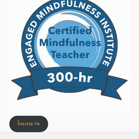
Înscrie-te